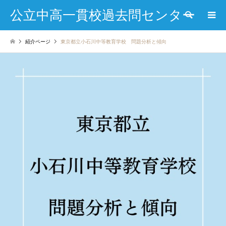
公立中高一貫校過去問センター
検索
紹介ページ
東京都立小石川中等教育学校 問題分析と傾向