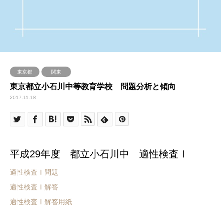
東京都
関東
東京都立小石川中等教育学校 問題分析と傾向
2017.11.18
平成29年度 都立小石川中 適性検査Ⅰ
適性検査Ⅰ問題
適性検査Ⅰ解答
適性検査Ⅰ解答用紙