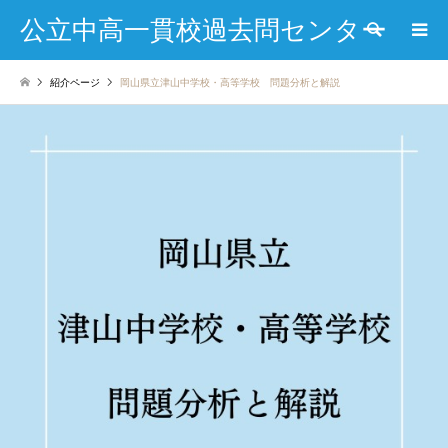
公立中高一貫校過去問センター
検索
紹介ページ
岡山県立津山中学校・高等学校 問題分析と解説