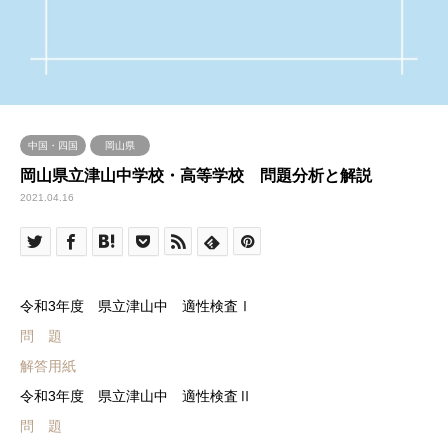
中国・四国
岡山県
岡山県立津山中学校・高等学校 問題分析と解説
2021.04.16
令和3年度 県立津山中 適性検査Ⅰ
問 題
解答用紙
令和3年度 県立津山中 適性検査Ⅱ
問 題