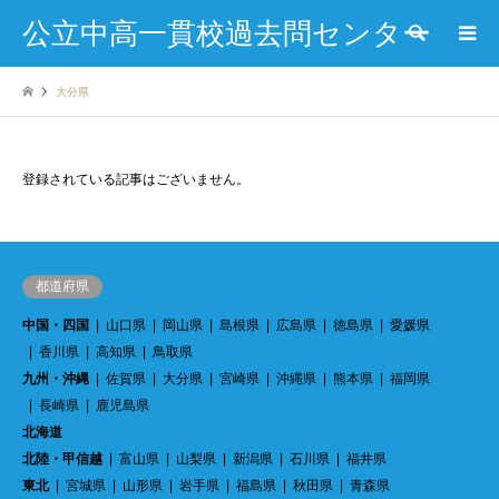
公立中高一貫校過去問センター
検索
大分県
登録されている記事はございません。
都道府県
中国・四国
山口県
岡山県
島根県
広島県
徳島県
愛媛県
香川県
高知県
鳥取県
九州・沖縄
佐賀県
大分県
宮崎県
沖縄県
熊本県
福岡県
長崎県
鹿児島県
北海道
北陸・甲信越
富山県
山梨県
新潟県
石川県
福井県
東北
宮城県
山形県
岩手県
福島県
秋田県
青森県